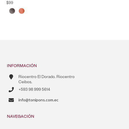
$
99
INFORMACIÓN
Riocentro El Dorado. Riocentro
Ceibos.
+593 98 999 5614
info@tonipons.com.ec
NAVEGACIÓN