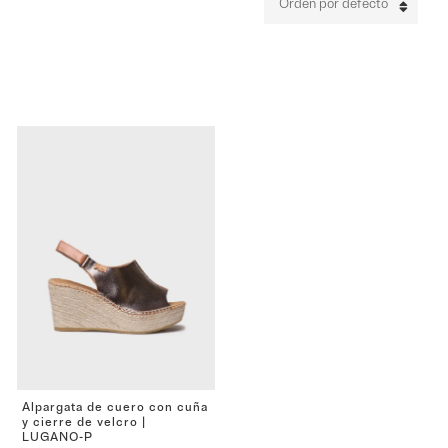
Orden por defecto
Alpargata de cuero con cuña
y cierre de velcro |
LUGANO-P