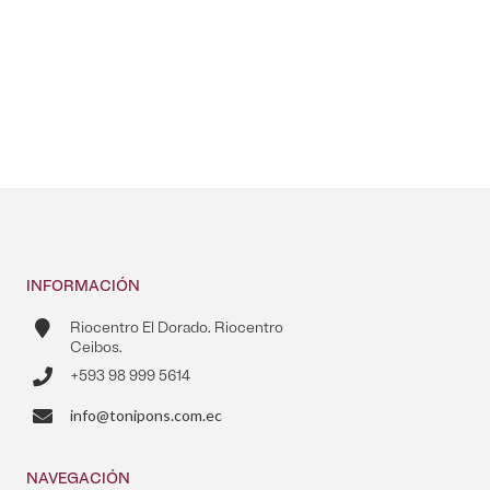
INFORMACIÓN
Riocentro El Dorado. Riocentro
Ceibos.
+593 98 999 5614
info@tonipons.com.ec
NAVEGACIÓN