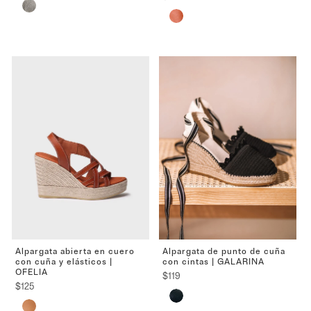
Alpargata de punto de cuña
Alpargata abierta en cuero
con cintas | GALARINA
con cuña y elásticos |
OFELIA
$
119
$
125