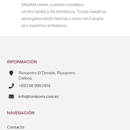
Mediterráneo, creando modelos
confortables y de tendencia. Todas nuestras
alpargatas están hechas a mano en España
por expertos artesanos.
INFORMACIÓN
Riocentro El Dorado. Riocentro
Ceibos.
+593 98 999 5614
info@tonipons.com.ec
NAVEGACIÓN
Contacto