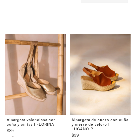
Alpargata valenciana con
Alpargata de cuero con cuña
cuña y cintas | FLORINA
y cierre de velcro |
LUGANO-P
$
89
$
99