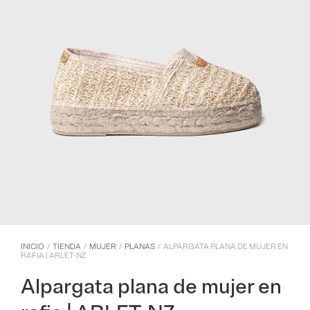
INICIO
/
TIENDA
/
MUJER
/
PLANAS
/
ALPARGATA PLANA DE MUJER EN
RAFIA | ARLET-NZ
Alpargata plana de mujer en