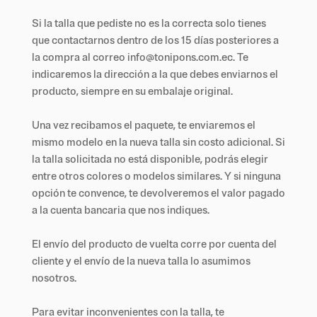
Si la talla que pediste no es la correcta solo tienes
que contactarnos dentro de los 15 días posteriores a
la compra al correo info@tonipons.com.ec. Te
indicaremos la dirección a la que debes enviarnos el
producto, siempre en su embalaje original.
Una vez recibamos el paquete, te enviaremos el
mismo modelo en la nueva talla sin costo adicional. Si
la talla solicitada no está disponible, podrás elegir
entre otros colores o modelos similares. Y si ninguna
opción te convence, te devolveremos el valor pagado
a la cuenta bancaria que nos indiques.
El envío del producto de vuelta corre por cuenta del
cliente y el envío de la nueva talla lo asumimos
nosotros.
Para evitar inconvenientes con la talla, te