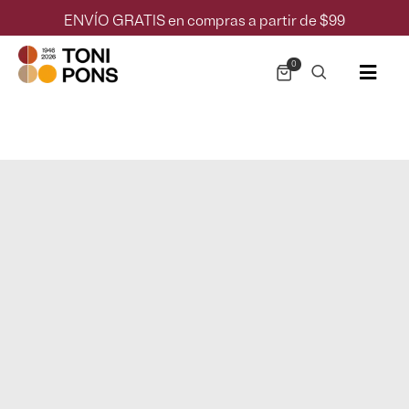
ENVÍO GRATIS en compras a partir de $99
0