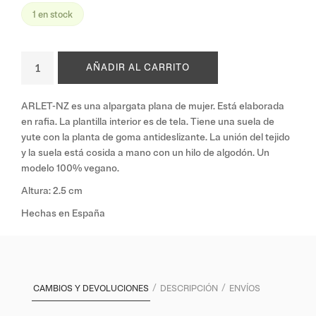
1 en stock
AÑADIR AL CARRITO
ARLET-NZ es una alpargata plana de mujer. Está elaborada
en rafia. La plantilla interior es de tela. Tiene una suela de
yute con la planta de goma antideslizante. La unión del tejido
y la suela está cosida a mano con un hilo de algodón. Un
modelo 100% vegano.
Altura: 2.5 cm
Hechas en España
CAMBIOS Y DEVOLUCIONES
DESCRIPCIÓN
ENVÍOS