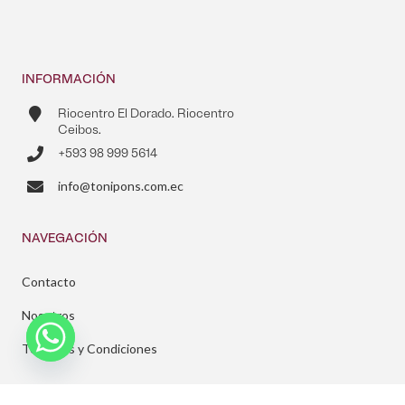
INFORMACIÓN
Riocentro El Dorado. Riocentro
Ceibos.
+593 98 999 5614
info@tonipons.com.ec
NAVEGACIÓN
Contacto
Nosotros
Términos y Condiciones