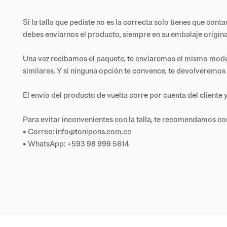
Si la talla que pediste no es la correcta solo tienes que con
debes enviarnos el producto, siempre en su embalaje origina
Una vez recibamos el paquete, te enviaremos el mismo modelo e
similares. Y si ninguna opción te convence, te devolveremos 
El envío del producto de vuelta corre por cuenta del cliente 
Para evitar inconvenientes con la talla, te recomendamos co
• Correo: info@tonipons.com.ec
• WhatsApp: +593 98 999 5614