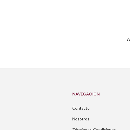
A
A
NAVEGACIÓN
Contacto
Nosotros
Términos y Condiciones