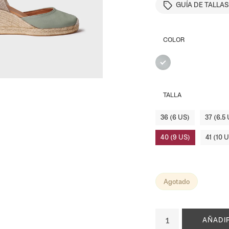
ACCEDER
RECUÉRDAME
GUÍA DE TALLAS
¿Olvidaste la contraseña?
COLOR
Men
TALLA
ta
36 (6 US)
37 (6.5
40 (9 US)
41 (10 
Agotado
AÑADIR