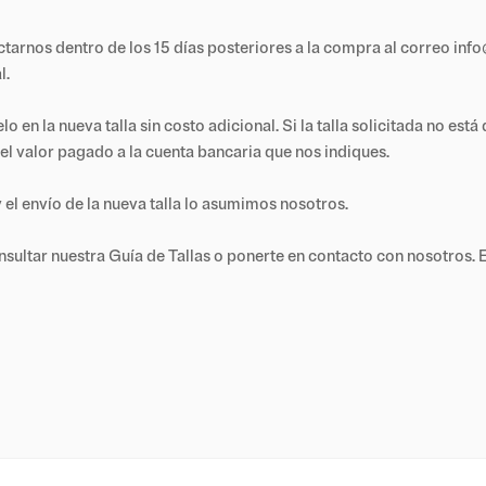
tactarnos dentro de los 15 días posteriores a la compra al correo in
l.
n la nueva talla sin costo adicional. Si la talla solicitada no está
el valor pagado a la cuenta bancaria que nos indiques.
y el envío de la nueva talla lo asumimos nosotros.
nsultar nuestra Guía de Tallas o ponerte en contacto con nosotros