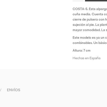
COSTA-5. Esta alparga
cuña media. Cuenta con
cierre de pulsera con h
sujeción al pie. La plan
mayor comodidad. La s
Este modelo es ya un c
combinables. Un básico
Altura: 7 cm
Hechas en España
ENVÍOS