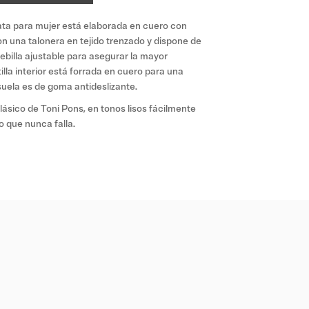
ta para mujer está elaborada en cuero con
 una talonera en tejido trenzado y dispone de
ebilla ajustable para asegurar la mayor
tilla interior está forrada en cuero para una
uela es de goma antideslizante.
lásico de Toni Pons, en tonos lisos fácilmente
 que nunca falla.