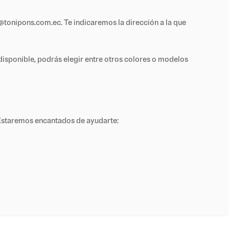
fo@tonipons.com.ec. Te indicaremos la dirección a la que
 disponible, podrás elegir entre otros colores o modelos
. Estaremos encantados de ayudarte: