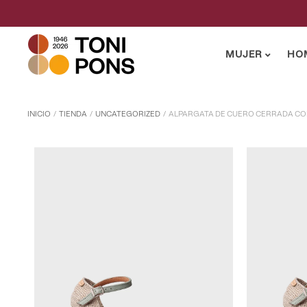
MUJER
HO
INICIO
/
TIENDA
/
UNCATEGORIZED
/
ALPARGATA DE CUERO CERRADA CON 