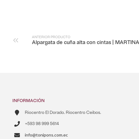
ANTERIOR PRODUCTO
Alpargata de cuña alta con cintas | MARTIN
INFORMACIÓN
Riocentro El Dorado. Riocentro Ceibos.
+593 98 999 5614
info@tonipons.com.ec