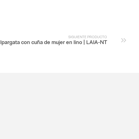
SIGUIENTE PRODUCTO
lpargata con cuña de mujer en lino | LAIA-NT