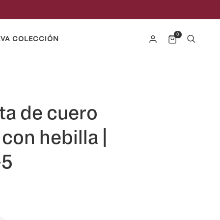
0
VA COLECCIÓN
ta de cuero
con hebilla |
-5