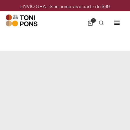
ENVÍO GRATIS en compras a partir de $99
0