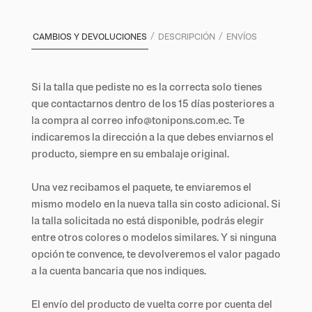
CAMBIOS Y DEVOLUCIONES
DESCRIPCIÓN
ENVÍOS
Si la talla que pediste no es la correcta solo tienes
que contactarnos dentro de los 15 días posteriores a
la compra al correo info@tonipons.com.ec. Te
indicaremos la dirección a la que debes enviarnos el
producto, siempre en su embalaje original.
Una vez recibamos el paquete, te enviaremos el
mismo modelo en la nueva talla sin costo adicional. Si
la talla solicitada no está disponible, podrás elegir
entre otros colores o modelos similares. Y si ninguna
opción te convence, te devolveremos el valor pagado
a la cuenta bancaria que nos indiques.
El envío del producto de vuelta corre por cuenta del