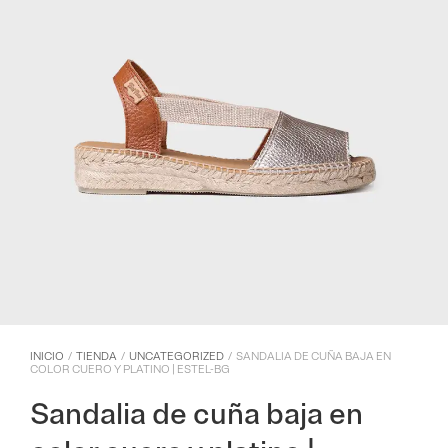
INICIO
/
TIENDA
/
UNCATEGORIZED
/
SANDALIA DE CUÑA BAJA EN
COLOR CUERO Y PLATINO | ESTEL-BG
Sandalia de cuña baja en